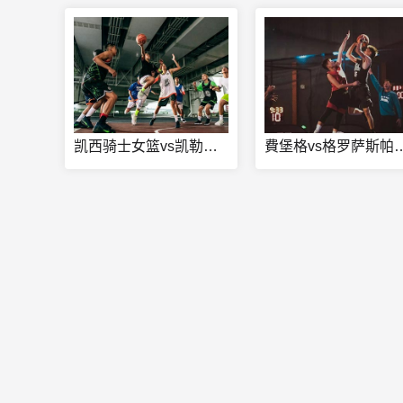
凯西骑士女篮vs凯勒迅雷女篮直播
費堡格vs格罗萨