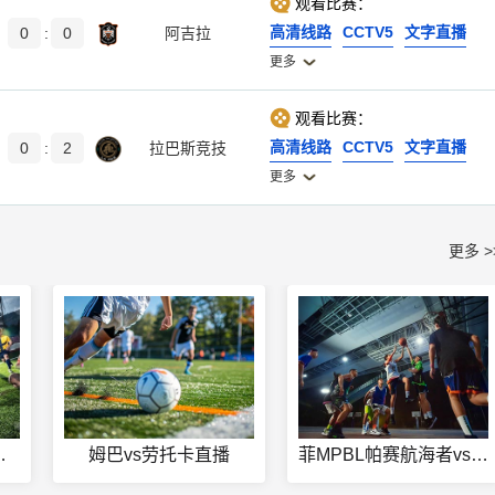
观看比赛：
高清线路
CCTV5
文字直播
0
:
0
阿吉拉
更多
观看比赛：
高清线路
CCTV5
文字直播
0
:
2
拉巴斯竞技
更多
更多 >
骑兵队直播
姆巴vs劳托卡直播
菲MPBL帕赛航海者vs布拉干库亚斯在线观看