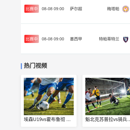
比赛中
08-08 09:00
萨尔超
梅塔帕
比赛中
08-08 09:00
墨西甲
特帕蒂特兰
热门视频
埃森U19vs霍布鲁彻 U19直播
魁北克苏普拉vs