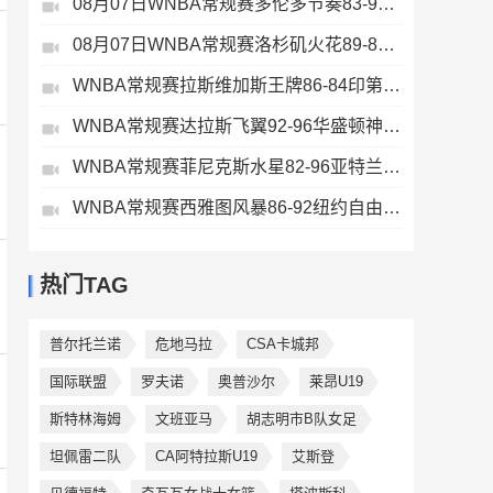
08月07日WNBA常规赛多伦多节奏83-97波特兰火焰集锦
08月07日WNBA常规赛洛杉矶火花89-82明尼苏达山猫全场集锦
WNBA常规赛拉斯维加斯王牌86-84印第安纳狂热全场集锦
WNBA常规赛达拉斯飞翼92-96华盛顿神秘人全场集锦
WNBA常规赛菲尼克斯水星82-96亚特兰大梦想全场集锦
WNBA常规赛西雅图风暴86-92纽约自由人全场集锦
热门TAG
普尔托兰诺
危地马拉
CSA卡城邦
国际联盟
罗夫诺
奥普沙尔
莱昂U19
斯特林海姆
文班亚马
胡志明市B队女足
坦佩雷二队
CA阿特拉斯U19
艾斯登