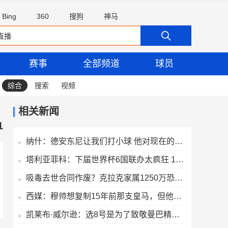
Bing
360
搜狗
神马
赛事
全部频道
球员
综合
搜索
视频
相关新闻
1
纳什：德安东尼让我们打小球 他对现在的比赛有很大的影响
塔利亚菲科：下届世界杯6国联办太疯狂 11/12月踢体能会更充沛
吸毒去世合同作废？克拉克家属1250万恐一分不得？灰熊老板解套？
西媒：穆帅想复制15年前那支皇马，但他缺少阿隆索这样的球员
凯莱布·威尔逊：选8号是为了致敬曼巴精神 我能充满紧迫感