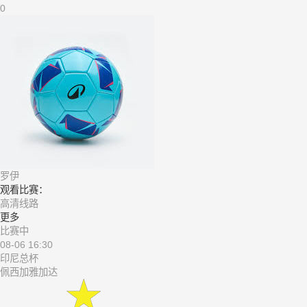
0
罗伊
观看比赛：
高清线路
更多
比赛中
08-06 16:30
印尼总杯
佩西加雅加达