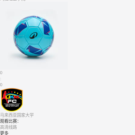
0
:
0
马来西亚国家大学
观看比赛：
高清线路
更多