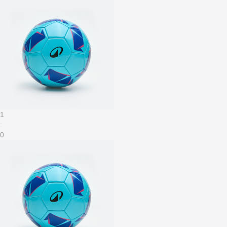
1
:
0