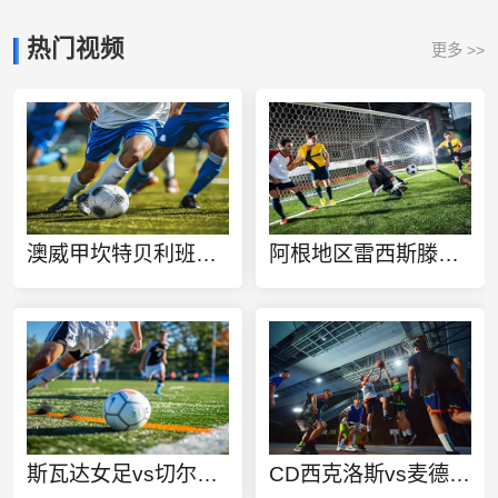
热门视频
更多 >>
澳威甲坎特贝利班克斯敦FCvs新城堡联青年队在线观看
阿根地区雷西斯滕匹亚中央vs维莱拉斯港在线观看
斯瓦达女足vs切尔塔诺沃女足直播
CD西克洛斯vs麦德林市足球俱乐部直播