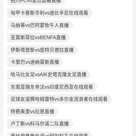
抱川FCvs釜山运输直播
匈甲卡普斯华利vs迪比辛尼在线观看
马纳蒂vs巴阿蒙牧牛人直播
亚莫斯菲拉vsBENFA直播
伊斯塔登斯vs庞特贝德拉直播
卡里巴vs迪纳莫斯直播
哈马比女足vsAIK史塔克隆女足直播
东南亚锦东帝汶vs印度尼西亚在线观看
足球友谊赛哈姆雷特vs多尔金流浪者在线观看
特费奥里vs拉恩直播
卢丁斯vs科马尔诺二队直播