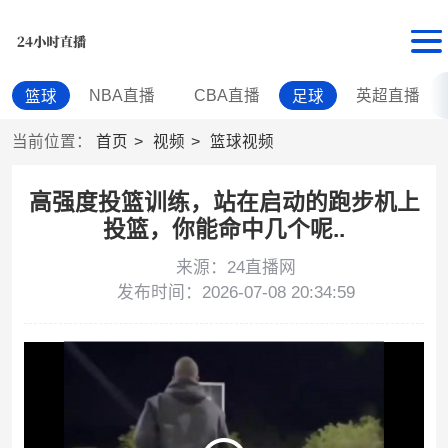
NBA直播
CBA直播
英超直播
篮球
足球
当前位置：
首页
视频
篮球视频
高强度投篮训练，站在启动的跑步机上
投篮，你能命中几个呢..
来源：24直播网
发布时间：2026-07-08 20:34:59