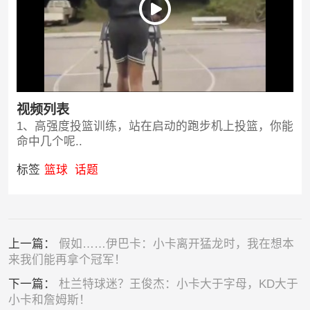
视频列表
1、高强度投篮训练，站在启动的跑步机上投篮，你能
命中几个呢..
标签
篮球
话题
上一篇：
假如……伊巴卡：小卡离开猛龙时，我在想本
来我们能再拿个冠军！
下一篇：
杜兰特球迷？王俊杰：小卡大于字母，KD大于
小卡和詹姆斯！