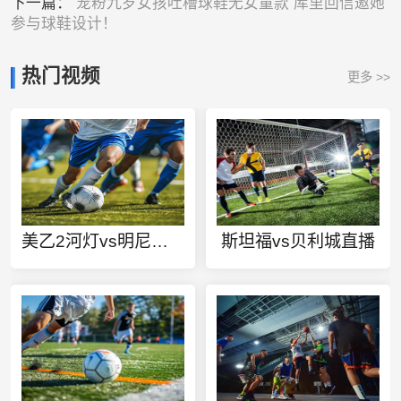
下一篇：
宠粉九岁女孩吐槽球鞋无女童款 库里回信邀她
参与球鞋设计！
热门视频
更多 >>
美乙2河灯vs明尼阿波利斯市SC在线观看
斯坦福vs贝利城直播