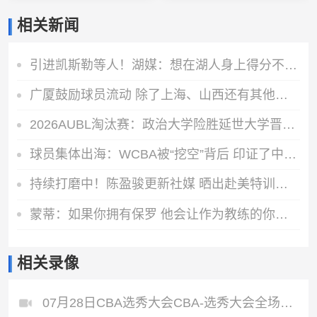
相关新闻
引进凯斯勒等人！湖媒：想在湖人身上得分不再像以前那么容易了
广厦鼓励球员流动 除了上海、山西还有其他球队询问胡金秋的情况
2026AUBL淘汰赛：政治大学险胜延世大学晋级四强 谢旻耕11分
球员集体出海：WCBA被“挖空”背后 印证了中国女篮联赛核心价值
持续打磨中！陈盈骏更新社媒 晒出赴美特训训练动态
蒙蒂：如果你拥有保罗 他会让作为教练的你看起来更出色
相关录像
07月28日CBA选秀大会CBA-选秀大会全场录像